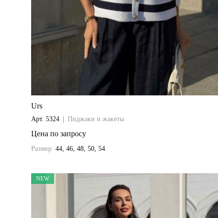
Urs
Арт.
5324
|
Пиджаки и жакеты
Цена по запросу
Размер:
44, 46, 48, 50, 54
NEW