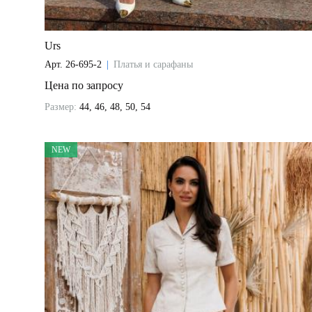
Urs
Арт.
26-695-2
|
Платья и сарафаны
Цена по запросу
Размер:
44, 46, 48, 50, 54
NEW