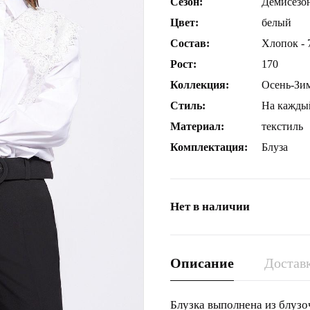
Сезон:
Демисезо
Цвет:
белый
Состав:
Хлопок - 
Рост:
170
Коллекция:
Осень-Зи
Стиль:
На кажды
Материал:
текстиль
Комплектация:
Блуза
Нет в наличии
Описание
Доставк
Блузка выполнена из блузо