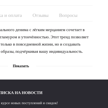
а и оплата
Отзывы
Вопросы
ального денима с лёгким мерцанием сочетает в
 гламуром и утончённостью. Этот тренд позволяет
только в повседневной жизни, но и создавать
образы, подчёркивая вашу индивидуальность.
Показать
ПИСКА НА НОВОСТИ
в курсе новых поступлений и скидок!