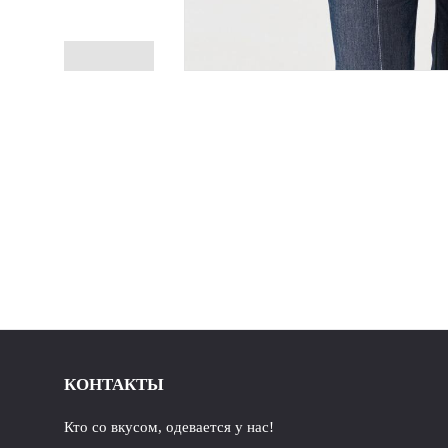
КОНТАКТЫ
Кто со вкусом, одевается у нас!