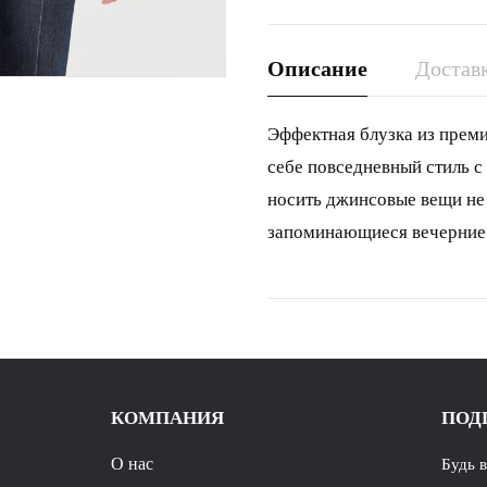
Описание
Доставк
Эффектная блузка из преми
себе повседневный стиль с
носить джинсовые вещи не 
запоминающиеся вечерние 
КОМПАНИЯ
ПОД
О нас
Будь 