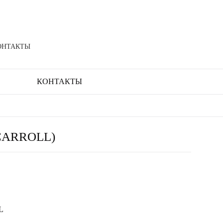
ОНТАКТЫ
КОНТАКТЫ
(CARROLL)
L