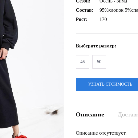
Сезон:
Осень - Зима
Состав:
95%хлопок 5%спа
Рост:
170
Выберите
размер
:
46
50
УЗНАТЬ СТОИМОСТЬ
Описание
Доставк
Описание отсутствует.