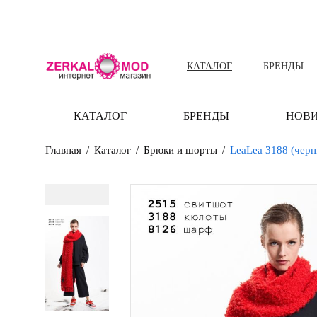
КАТАЛОГ
БРЕНДЫ
КАТАЛОГ
БРЕНДЫ
НОВ
Главная
/
Каталог
/
Брюки и шорты
/
LeaLea 3188 (чер