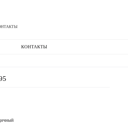
ОНТАКТЫ
КОНТАКТЫ
95
дичный