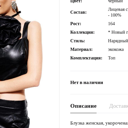
Цвет:
черный
Лицевая с
Состав:
- 100%
Рост:
164
Коллекция:
* Новый г
Стиль:
Нарядны
Материал:
экокожа
Комплектация:
Топ
Нет в наличии
Описание
Доставк
Блузка женская, укороченая