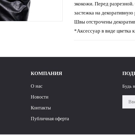
экокожи. Перед разрезной.
застежка на декоративную
Швы отстрочены декоратив
*Аксессуар в виде цветка 
приобрести дополнительно 
44 46 48 обхват груди 84 8
КОМПАНИЯ
ПОД
О нас
Будь 
Новости
Контакты
Публичная оферта