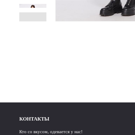
КОНТАКТЫ
Кто со вкусом, одевается у нас!